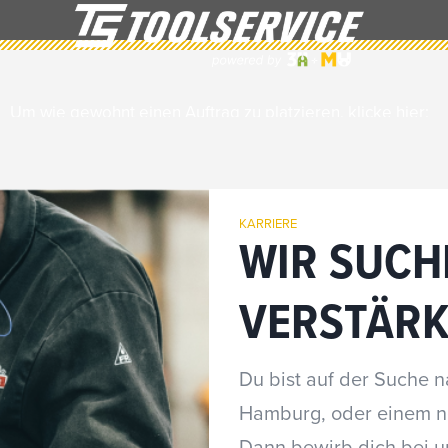
Um wie gewohnt einen Auftrag zu platzieren, klicke hier:
Weiter zu ToolService
KARRIERE
WIR SUCH
VERSTÄRK
Du bist auf der Suche 
Hamburg, oder einem n