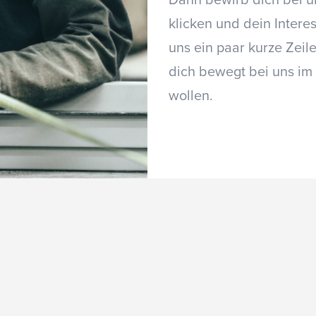
Dann bewirb dich bei un
klicken und dein Intere
uns ein paar kurze Zeil
dich bewegt bei uns im
wollen.