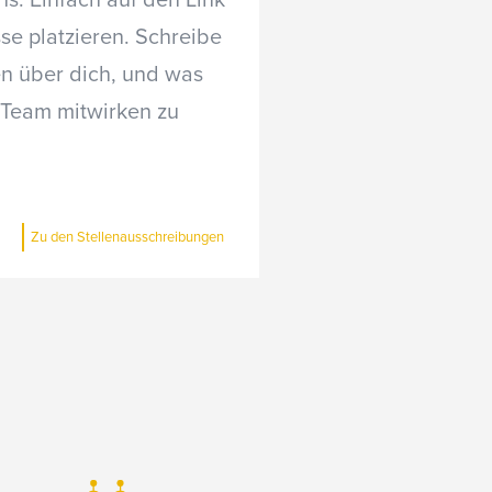
s. Einfach auf den Link
sse platzieren. Schreibe
en über dich, und was
 Team mitwirken zu
Zu den Stellenausschreibungen