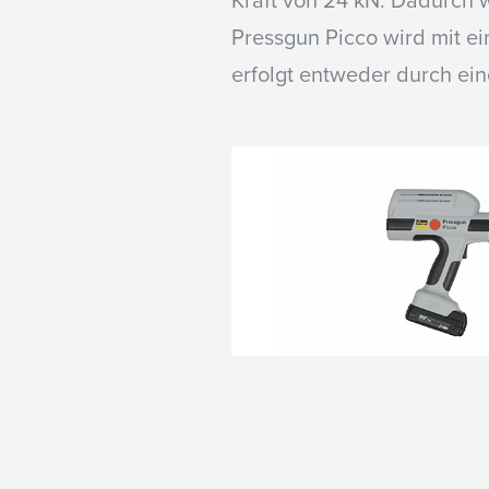
Kraft von 24 kN. Dadurch w
Pressgun Picco wird mit e
erfolgt entweder durch ein