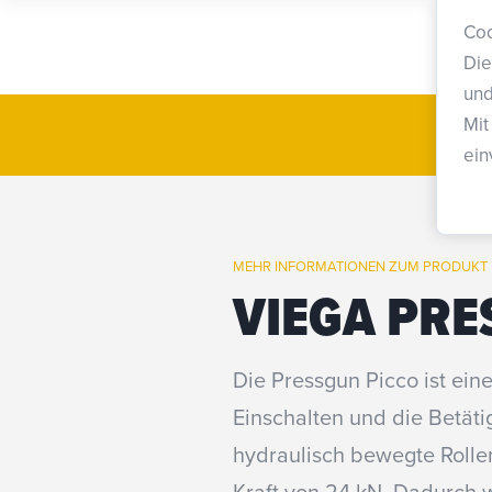
Coo
Die
und
Mit
ein
MEHR INFORMATIONEN ZUM PRODUKT
VIEGA PRE
Die Pressgun Picco ist ein
Einschalten und die Betäti
hydraulisch bewegte Rollen