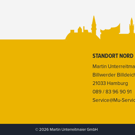
STANDORT NORD
Martin Unterreitm
Billwerder Billdei
21033 Hamburg
089 / 83 96 90 91
Service@Mu-Servi
© 2026 Martin Unterreitmaier GmbH