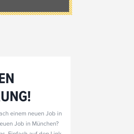
EN
UNG!
nach einem neuen Job in
euen Job in München?