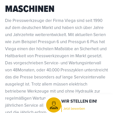
MASCHINEN
Die Presswerkzeuge der Firma Viega sind seit 1990
auf dem deutschen Markt und haben sich über Jahre
und Jahrzehnte weiterentwickelt. Mit aktuellen Serien
wie zum Beispiel Pressgun 6 und Pressgun 6 Plus hat
Viega einen der höchsten Maßstäbe an Sicherheit und
Haltbarkeit von Presswerkzeugen im Markt gesetzt.
Das vorgeschrieben Service- und Wartungsintervall
von 48Monaten, oder 40.000 Presszyklen unterstreicht
das die Presse besonders auf lange Serviceintervalle
ausgelegt ist. Trotz allem müssen elektrisch
betriebene Werkzeuge mit und ohne Hydraulik zur
regelmäßigen Wartung. Vorbeugend kann man im
WIR STELLEN EIN!
jährlichen Service alle Komponenten prüfen lassen
Jetzt bewerben
und die jährlich erforderliche elektrische Prüfung